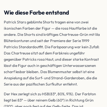
Wie diese Farbe entstand
Patrick Stars geblümte Shorts tragen eine von zwei
ikonischen Farben der Figur — die rosa Hautfarbe ist die
andere. Die Shorts sind kräftiges Chartreuse-Grün mit lila
Blütenkonturen und seit der Premiere der Serie 1999
Patricks Standardoutfit. Die Farbpaarung war kein Zufall:
Das Chartreuse sitzt auf dem Farbkreis ungefähr
gegenüber Patricks rosa Haut, und dieser starke Kontrast
lässt die Figur auch in geschäftigen Unterwasserszenen
scharf lesbar bleiben. Das Blumenmuster selbst ist eine
Anspielung auf die Surf- und Strand-Garderoben, die die
Serie aus der pazifischen Surfkultur entlehnt.
Der Hex zerlegt sich zu HSB(83°, 80%, 91%). Der Farbton
liegt bei 83° — über reinem Gelb (60°) in Richtung Grün
(120°), aber noch fest auf der Gelb-Seite. Das ist