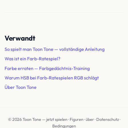
Verwandt
So spielt man Toon Tone — vollständige Anleitung
Was ist ein Farb-Ratespiel?
Farbe erraten — Farbgedächtnis-Training
Warum HSB bei Farb-Ratespielen RGB schlägt
Über Toon Tone
© 2026 Toon Tone —
jetzt spielen
·
Figuren
·
über
·
Datenschutz
·
Bedingungen