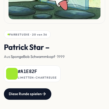
FARBSTUDIE · 20 von 36
Patrick Star –
Shorts
Aus
SpongeBob Schwammkopf
· 1999
#A1E82F
LIMETTEN-CHARTREUSE
Diese Runde spielen