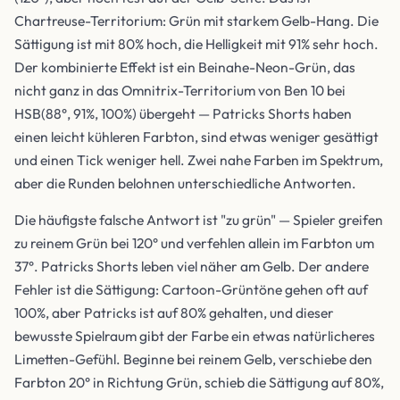
Chartreuse-Territorium: Grün mit starkem Gelb-Hang. Die
Sättigung ist mit 80% hoch, die Helligkeit mit 91% sehr hoch.
Der kombinierte Effekt ist ein Beinahe-Neon-Grün, das
nicht ganz in das Omnitrix-Territorium von Ben 10 bei
HSB(88°, 91%, 100%) übergeht — Patricks Shorts haben
einen leicht kühleren Farbton, sind etwas weniger gesättigt
und einen Tick weniger hell. Zwei nahe Farben im Spektrum,
aber die Runden belohnen unterschiedliche Antworten.
Die häufigste falsche Antwort ist "zu grün" — Spieler greifen
zu reinem Grün bei 120° und verfehlen allein im Farbton um
37°. Patricks Shorts leben viel näher am Gelb. Der andere
Fehler ist die Sättigung: Cartoon-Grüntöne gehen oft auf
100%, aber Patricks ist auf 80% gehalten, und dieser
bewusste Spielraum gibt der Farbe ein etwas natürlicheres
Limetten-Gefühl. Beginne bei reinem Gelb, verschiebe den
Farbton 20° in Richtung Grün, schieb die Sättigung auf 80%,