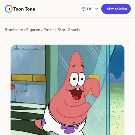
Toon Tone
Jetzt spielen
Startseite
/
Figuren
/ Patrick Star · Shorts