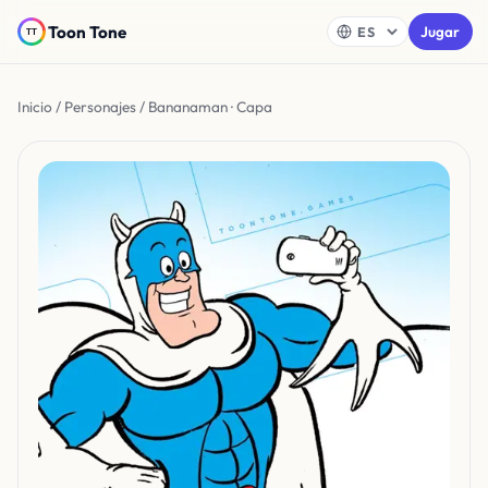
Toon Tone
Jugar
Inicio
/
Personajes
/ Bananaman · Capa