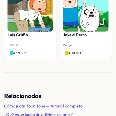
Lois Griffin
Jake el Perro
Camisa
Pelaje
#22E3B9
#FDC801
Relacionados
Cómo jugar Toon Tone — tutorial completo
¿Qué es un juego de adivinar colores?