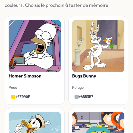
couleurs. Choisis le prochain à tester de mémoire.
Homer Simpson
Bugs Bunny
Peau
Pelage
#FED90F
#ABB5B7