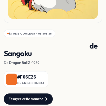
ÉTUDE COULEUR · 05 sur 36
Kimono de l'Ermite Tortue
de
Sangoku
De
Dragon Ball Z
· 1989
#F06E26
ORANGE COMBAT
Essayer cette manche