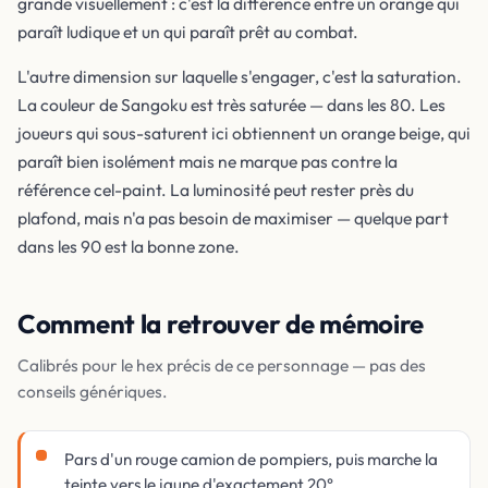
grande visuellement : c'est la différence entre un orange qui
paraît ludique et un qui paraît prêt au combat.
L'autre dimension sur laquelle s'engager, c'est la saturation.
La couleur de Sangoku est très saturée — dans les 80. Les
joueurs qui sous-saturent ici obtiennent un orange beige, qui
paraît bien isolément mais ne marque pas contre la
référence cel-paint. La luminosité peut rester près du
plafond, mais n'a pas besoin de maximiser — quelque part
dans les 90 est la bonne zone.
Comment la retrouver de mémoire
Calibrés pour le hex précis de ce personnage — pas des
conseils génériques.
Pars d'un rouge camion de pompiers, puis marche la
teinte vers le jaune d'exactement 20°.