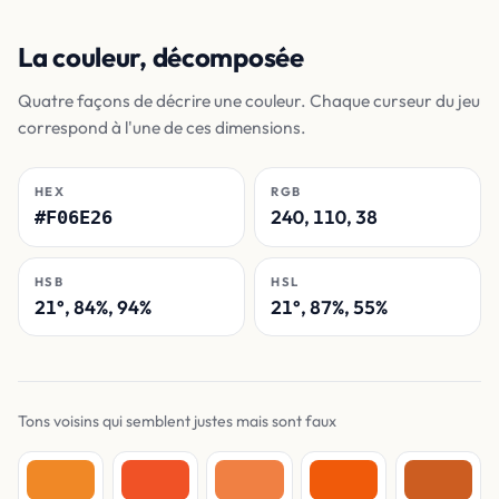
La couleur, décomposée
Quatre façons de décrire une couleur. Chaque curseur du jeu
correspond à l'une de ces dimensions.
HEX
RGB
240, 110, 38
#F06E26
HSB
HSL
21°, 84%, 94%
21°, 87%, 55%
Tons voisins qui semblent justes mais sont faux