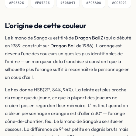
#F08826
#F05226
#F08043
#F05A0A
#CC5D21
L'origine de cette couleur
Le kimono de Sangoku est tiré de
Dragon Ball Z
(qui a débuté
en 1989, construit sur
Dragon Ball
de 1986). L'orange est
devenu l'une des couleurs uniques les plus identifiables de
l'anime — un marqueur de la franchise si constant que la
silhouette plus l'orange suffit à reconnaître le personnage en
un coup d'œil.
Le hex donne HSB(21°, 84%, 94%). La teinte est plus proche
du rouge que du jaune, ce que la plupart des joueurs ne
croient pas en regardant leur mémoire. L'instinct quand on
cible un personnage « orange » est d'aller à 30° — l'orange
cône-de-chantier, feu. Le kimono de Sangoku se situe en
dessous. La différence de 9° est petite en degrés bruts mais