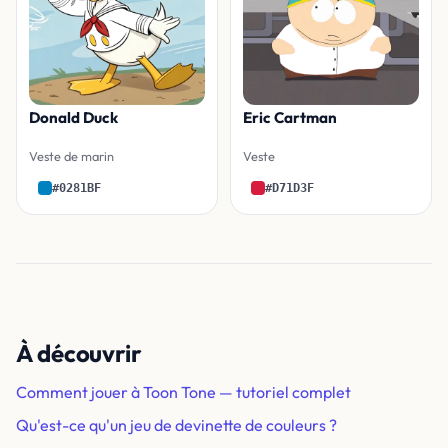
Donald Duck
Eric Cartman
Veste de marin
Veste
#0281BF
#D71D3F
À découvrir
Comment jouer à Toon Tone — tutoriel complet
Qu'est-ce qu'un jeu de devinette de couleurs ?