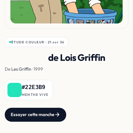
ÉTUDE COULEUR · 21 sur 36
Chemisier
de Lois Griffin
De
Les Griffin
· 1999
#22E3B9
MENTHE VIVE
Essayer cette manche