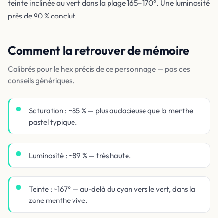
teinte inclinée au vert dans la plage 165–170°. Une luminosité
près de 90 % conclut.
Comment la retrouver de mémoire
Calibrés pour le hex précis de ce personnage — pas des
conseils génériques.
Saturation : ~85 % — plus audacieuse que la menthe
pastel typique.
Luminosité : ~89 % — très haute.
Teinte : ~167° — au-delà du cyan vers le vert, dans la
zone menthe vive.