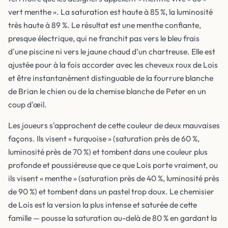
vert menthe ». La saturation est haute à 85 %, la luminosité
très haute à 89 %. Le résultat est une menthe confiante,
presque électrique, qui ne franchit pas vers le bleu frais
d'une piscine ni vers le jaune chaud d'un chartreuse. Elle est
ajustée pour à la fois accorder avec les cheveux roux de Lois
et être instantanément distinguable de la fourrure blanche
de Brian le chien ou de la chemise blanche de Peter en un
coup d'œil.
Les joueurs s'approchent de cette couleur de deux mauvaises
façons. Ils visent « turquoise » (saturation près de 60 %,
luminosité près de 70 %) et tombent dans une couleur plus
profonde et poussiéreuse que ce que Lois porte vraiment, ou
ils visent « menthe » (saturation près de 40 %, luminosité près
de 90 %) et tombent dans un pastel trop doux. Le chemisier
de Lois est la version la plus intense et saturée de cette
famille — pousse la saturation au-delà de 80 % en gardant la