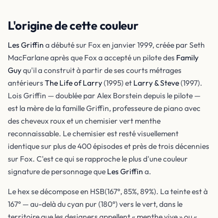
L'origine de cette couleur
Les Griffin
a débuté sur Fox en janvier 1999, créée par Seth
MacFarlane après que Fox a accepté un pilote des
Family
Guy
qu'il a construit à partir de ses courts métrages
antérieurs
The Life of Larry
(1995) et
Larry & Steve
(1997).
Lois Griffin — doublée par Alex Borstein depuis le pilote —
est la mère de la famille Griffin, professeure de piano avec
des cheveux roux et un chemisier vert menthe
reconnaissable. Le chemisier est resté visuellement
identique sur plus de 400 épisodes et près de trois décennies
sur Fox. C'est ce qui se rapproche le plus d'une couleur
signature de personnage que
Les Griffin
a.
Le hex se décompose en HSB(167°, 85%, 89%). La teinte est à
167° — au-delà du cyan pur (180°) vers le vert, dans le
territoire que les designers appellent « menthe vive » ou «