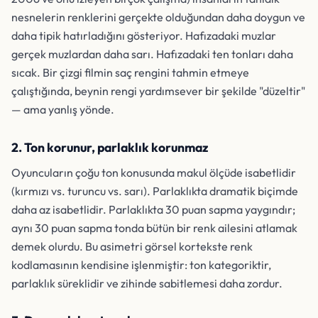
nesnelerin renklerini gerçekte olduğundan daha doygun ve
daha tipik hatırladığını gösteriyor. Hafızadaki muzlar
gerçek muzlardan daha sarı. Hafızadaki ten tonları daha
sıcak. Bir çizgi filmin saç rengini tahmin etmeye
çalıştığında, beynin rengi yardımsever bir şekilde "düzeltir"
— ama yanlış yönde.
2. Ton korunur, parlaklık korunmaz
Oyuncuların çoğu ton konusunda makul ölçüde isabetlidir
(kırmızı vs. turuncu vs. sarı). Parlaklıkta dramatik biçimde
daha az isabetlidir. Parlaklıkta 30 puan sapma yaygındır;
aynı 30 puan sapma tonda bütün bir renk ailesini atlamak
demek olurdu. Bu asimetri görsel kortekste renk
kodlamasının kendisine işlenmiştir: ton kategoriktir,
parlaklık süreklidir ve zihinde sabitlemesi daha zordur.