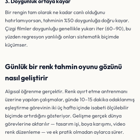
3. Doygunluk ortaya kayar
Bir rengin tam olarak ne kadar canlı olduğunu
hatırlamıyorsan, tahminin %50 doygunluğa doğru kayar.
Çizgi filmler doygunluğu genellikle yukarı iter (60–90), bu
yüzden regresyon yanlılığı onları sistematik biçimde
küçümser.
Günlük bir renk tahmin oyunu gözünü
nasıl geliştirir
Algısal öğrenme gerçektir. Renk ayırt etme antrenmanı
üzerine yapılan çalışmalar, günde 10–15 dakika odaklanmış
eşleştirme görevinin iki üç hafta içinde isabeti ölçülebilir
biçimde artırdığını gösteriyor. Gelişme gerçek dünya
görevlerine aktarılır — tasarım işi, boya karışımı, video
renk düzenleme — ve ek pratik olmadan aylarca sürer.