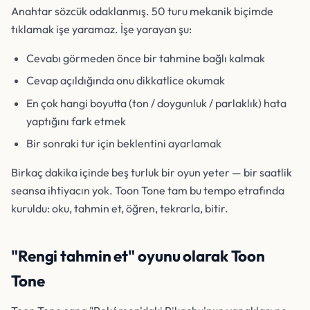
Anahtar sözcük
odaklanmış
. 50 turu mekanik biçimde
tıklamak işe yaramaz. İşe yarayan şu:
Cevabı görmeden
önce
bir tahmine bağlı kalmak
Cevap açıldığında onu dikkatlice okumak
En çok hangi boyutta (ton / doygunluk / parlaklık) hata
yaptığını fark etmek
Bir sonraki tur için beklentini ayarlamak
Birkaç dakika içinde beş turluk bir oyun yeter — bir saatlik
seansa ihtiyacın yok. Toon Tone tam bu tempo etrafında
kuruldu: oku, tahmin et, öğren, tekrarla, bitir.
"Rengi tahmin et" oyunu olarak Toon
Tone