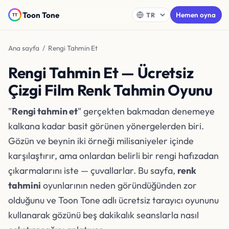
Toon Tone
Hemen oyna
Ana sayfa
/ Rengi Tahmin Et
Rengi Tahmin Et — Ücretsiz
Çizgi Film Renk Tahmin Oyunu
"
Rengi tahmin et
" gerçekten bakmadan denemeye
kalkana kadar basit görünen yönergelerden biri.
Gözün ve beynin iki örneği milisaniyeler içinde
karşılaştırır, ama onlardan belirli bir rengi hafızadan
çıkarmalarını iste — çuvallarlar. Bu sayfa,
renk
tahmini
oyunlarının neden göründüğünden zor
olduğunu ve Toon Tone adlı ücretsiz tarayıcı oyununu
kullanarak gözünü beş dakikalık seanslarla nasıl