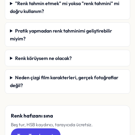
"Renk tahmin etmek" mi yoksa "renk tahmini" mi
doğru kullanım?
Pratik yapmadan renk tahminimi geliştirebilir
miyim?
Renk körüysem ne olacak?
Neden çizgi film karakterleri, gerçek fotoğraflar
değil?
Renk hafızanı sına
Beş tur, HSB kaydırıcı, tarayıcıda ücretsiz.