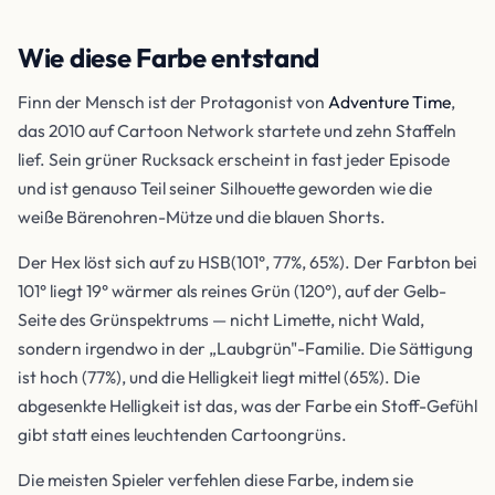
Wie diese Farbe entstand
Finn der Mensch ist der Protagonist von
Adventure Time
,
das 2010 auf Cartoon Network startete und zehn Staffeln
lief. Sein grüner Rucksack erscheint in fast jeder Episode
und ist genauso Teil seiner Silhouette geworden wie die
weiße Bärenohren-Mütze und die blauen Shorts.
Der Hex löst sich auf zu HSB(101°, 77%, 65%). Der Farbton bei
101° liegt 19° wärmer als reines Grün (120°), auf der Gelb-
Seite des Grünspektrums — nicht Limette, nicht Wald,
sondern irgendwo in der „Laubgrün"-Familie. Die Sättigung
ist hoch (77%), und die Helligkeit liegt mittel (65%). Die
abgesenkte Helligkeit ist das, was der Farbe ein Stoff-Gefühl
gibt statt eines leuchtenden Cartoongrüns.
Die meisten Spieler verfehlen diese Farbe, indem sie