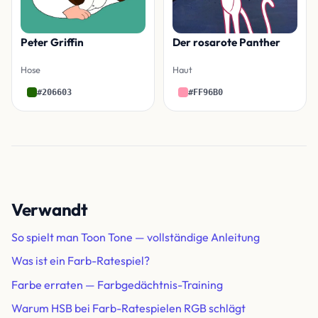
Peter Griffin
Der rosarote Panther
Hose
Haut
#206603
#FF96B0
Verwandt
So spielt man Toon Tone — vollständige Anleitung
Was ist ein Farb-Ratespiel?
Farbe erraten — Farbgedächtnis-Training
Warum HSB bei Farb-Ratespielen RGB schlägt