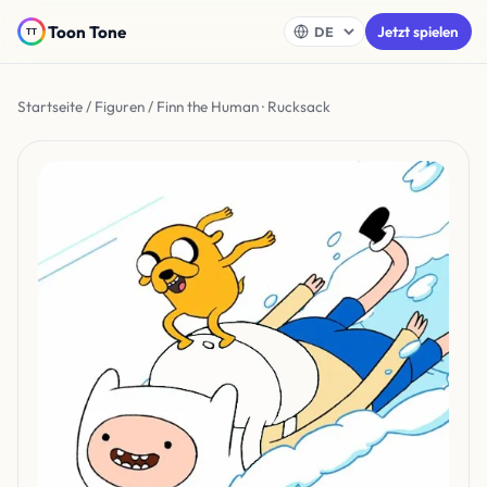
Toon Tone
Jetzt spielen
Startseite
/
Figuren
/ Finn the Human · Rucksack