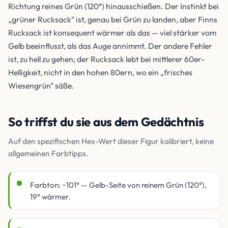
Richtung reines Grün (120°) hinausschießen. Der Instinkt bei
„grüner Rucksack" ist, genau bei Grün zu landen, aber Finns
Rucksack ist konsequent wärmer als das — viel stärker vom
Gelb beeinflusst, als das Auge annimmt. Der andere Fehler
ist, zu hell zu gehen; der Rucksack lebt bei mittlerer 60er-
Helligkeit, nicht in den hohen 80ern, wo ein „frisches
Wiesengrün" säße.
So triffst du sie aus dem Gedächtnis
Auf den spezifischen Hex-Wert dieser Figur kalibriert, keine
allgemeinen Farbtipps.
Farbton: ~101° — Gelb-Seite von reinem Grün (120°),
19° wärmer.