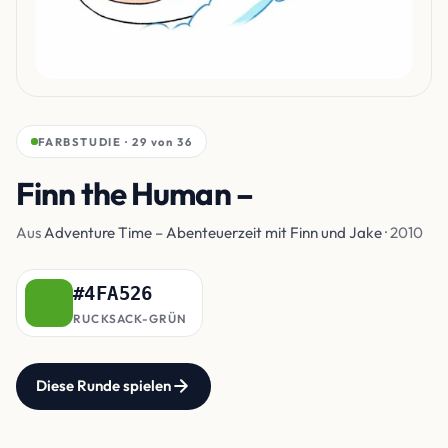
FARBSTUDIE · 29 von 36
Finn the Human –
Rucksack
Aus
Adventure Time – Abenteuerzeit mit Finn und Jake
· 2010
#4FA526
RUCKSACK-GRÜN
Diese Runde spielen