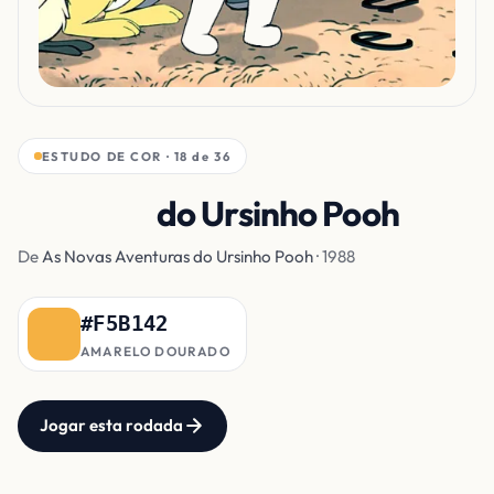
ESTUDO DE COR · 18 de 36
Pelagem
do Ursinho Pooh
De
As Novas Aventuras do Ursinho Pooh
· 1988
#F5B142
AMARELO DOURADO
Jogar esta rodada