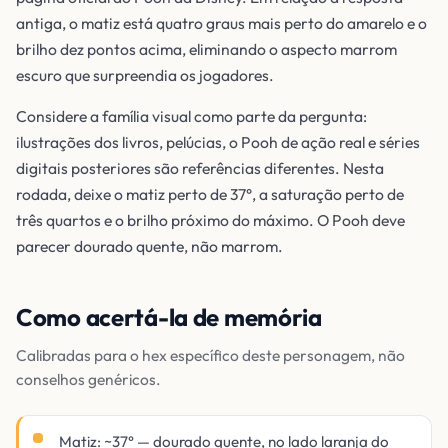
antiga, o matiz está quatro graus mais perto do amarelo e o
brilho dez pontos acima, eliminando o aspecto marrom
escuro que surpreendia os jogadores.
Considere a família visual como parte da pergunta:
ilustrações dos livros, pelúcias, o Pooh de ação real e séries
digitais posteriores são referências diferentes. Nesta
rodada, deixe o matiz perto de 37°, a saturação perto de
três quartos e o brilho próximo do máximo. O Pooh deve
parecer dourado quente, não marrom.
Como acertá-la de memória
Calibradas para o hex específico deste personagem, não
conselhos genéricos.
Matiz: ~37° — dourado quente, no lado laranja do