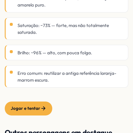
amarelo puro.
Saturação: ~73% — forte, mas não totalmente
saturada.
Brilho: ~96% — alto, com pouca folga.
Erro comum: reutilizar a antiga referência laranja-
marrom escura.
Jogar e tentar
Outros personagens em destaque