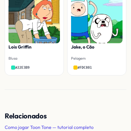
Lois Griffin
Jake, o Cão
Blusa
Pelagem
#22E3B9
#FDC801
Relacionados
Como jogar Toon Tone — tutorial completo