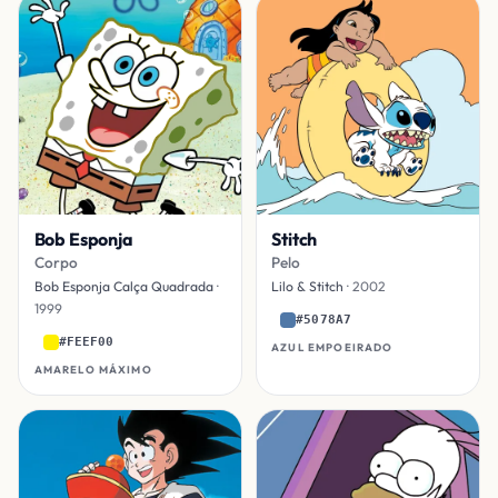
Bob Esponja
Stitch
Corpo
Pelo
Bob Esponja Calça Quadrada
·
Lilo & Stitch
· 2002
1999
#5078A7
#FEEF00
AZUL EMPOEIRADO
AMARELO MÁXIMO