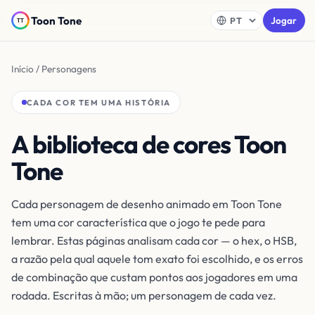
Toon Tone
Jogar
Início
/ Personagens
CADA COR TEM UMA HISTÓRIA
A biblioteca de cores Toon
Tone
Cada personagem de desenho animado em Toon Tone
tem uma cor característica que o jogo te pede para
lembrar. Estas páginas analisam cada cor — o hex, o HSB,
a razão pela qual aquele tom exato foi escolhido, e os erros
de combinação que custam pontos aos jogadores em uma
rodada. Escritas à mão; um personagem de cada vez.