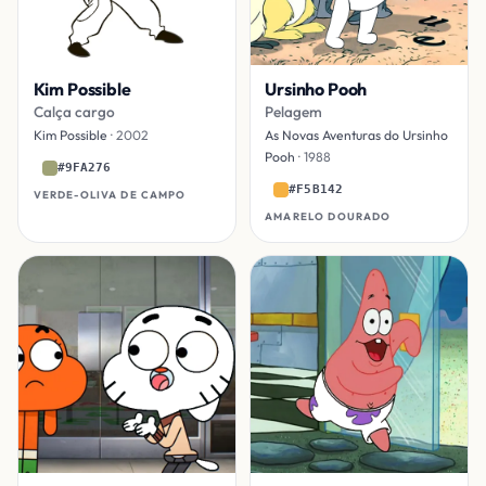
Kim Possible
Ursinho Pooh
Calça cargo
Pelagem
Kim Possible
· 2002
As Novas Aventuras do Ursinho
Pooh
· 1988
#9FA276
#F5B142
VERDE-OLIVA DE CAMPO
AMARELO DOURADO