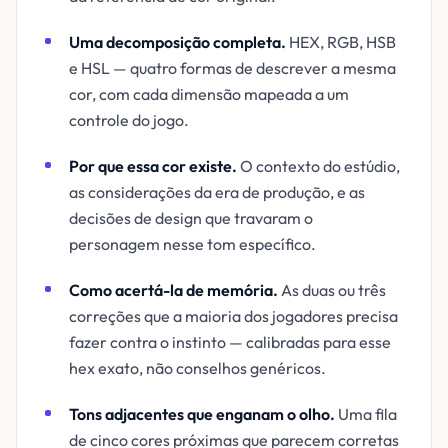
Uma decomposição completa.
HEX, RGB, HSB
e HSL — quatro formas de descrever a mesma
cor, com cada dimensão mapeada a um
controle do jogo.
Por que essa cor existe.
O contexto do estúdio,
as considerações da era de produção, e as
decisões de design que travaram o
personagem nesse tom específico.
Como acertá-la de memória.
As duas ou três
correções que a maioria dos jogadores precisa
fazer contra o instinto — calibradas para esse
hex exato, não conselhos genéricos.
Tons adjacentes que enganam o olho.
Uma fila
de cinco cores próximas que parecem corretas