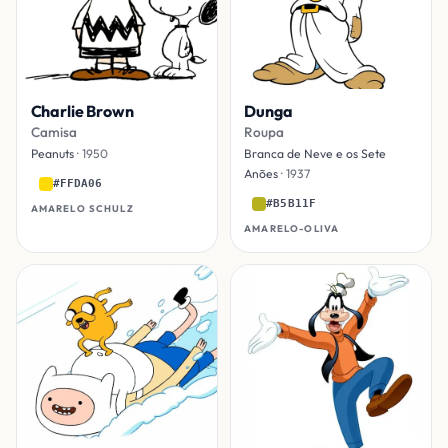
Charlie Brown
Dunga
Camisa
Roupa
Peanuts
· 1950
Branca de Neve e os Sete
Anões
· 1937
#FFDA06
#B5B11F
AMARELO SCHULZ
AMARELO-OLIVA