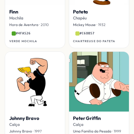
Finn
Pateta
Mochila
Chapéu
Hora de Aventura
· 2010
Mickey Mouse
· 1932
#4FA526
#C6DB57
VERDE MOCHILA
CHARTREUSE DO PATETA
Johnny Bravo
Peter Griffin
Calça
Calça
Johnny Bravo
· 1997
Uma Família da Pesada
· 1999