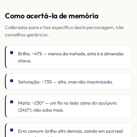
Como acertá-la de memória
Calibradas para o hex específico deste personagem, não
conselhos genéricos.
Brilho: ~47% — menos da metade, esta é a dimensão
chave.
Saturação: ~73% — alta, mas não maximizada.
Matiz: ~230° — um fio no lado ciano do azul puro
(240°); não suba mais.
Erro comum: brilho alto demais, caindo em azul real