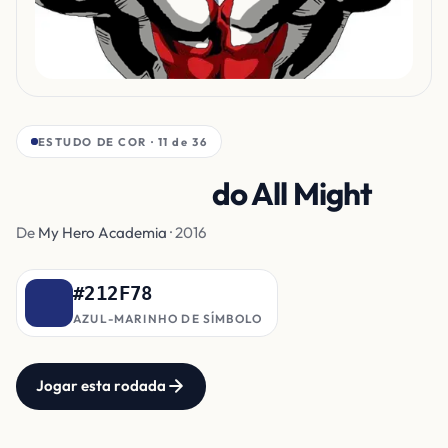
ESTUDO DE COR · 11 de 36
Traje de Herói
do All Might
De
My Hero Academia
· 2016
#212F78
AZUL-MARINHO DE SÍMBOLO
Jogar esta rodada