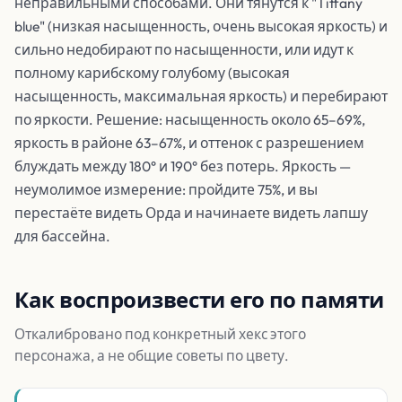
неправильными способами. Они тянутся к "Tiffany
blue" (низкая насыщенность, очень высокая яркость) и
сильно недобирают по насыщенности, или идут к
полному карибскому голубому (высокая
насыщенность, максимальная яркость) и перебирают
по яркости. Решение: насыщенность около 65–69%,
яркость в районе 63–67%, и оттенок с разрешением
блуждать между 180° и 190° без потерь. Яркость —
неумолимое измерение: пройдите 75%, и вы
перестаёте видеть Орда и начинаете видеть лапшу
для бассейна.
Как воспроизвести его по памяти
Откалибровано под конкретный хекс этого
персонажа, а не общие советы по цвету.