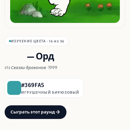
ИЗУЧЕНИЕ ЦВЕТА · 16 из 36
Тело
— Орд
Из
Сказки драконов
· 1999
#369FA5
ИГРУШЕЧНЫЙ БИРЮЗОВЫЙ
Сыграть этот раунд