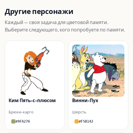
Другие персонажи
Каждый — своя задача для цветовой памяти.
Выберите следующего, кого попробуете по памяти.
Ким Пять-с-плюсом
Винни-Пух
Брюки-карго
Шерсть
#9FA276
#F5B142