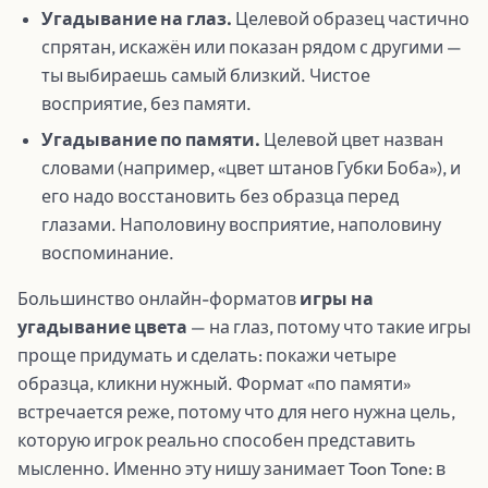
Угадывание на глаз.
Целевой образец частично
спрятан, искажён или показан рядом с другими —
ты выбираешь самый близкий. Чистое
восприятие, без памяти.
Угадывание по памяти.
Целевой цвет назван
словами (например, «цвет штанов Губки Боба»), и
его надо восстановить без образца перед
глазами. Наполовину восприятие, наполовину
воспоминание.
Большинство онлайн-форматов
игры на
угадывание цвета
— на глаз, потому что такие игры
проще придумать и сделать: покажи четыре
образца, кликни нужный. Формат «по памяти»
встречается реже, потому что для него нужна цель,
которую игрок реально способен представить
мысленно. Именно эту нишу занимает Toon Tone: в