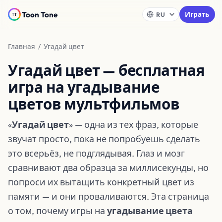
Toon Tone
Играть
Главная
/ Угадай цвет
Угадай цвет — бесплатная
игра на угадывание
цветов мультфильмов
«
Угадай цвет
» — одна из тех фраз, которые
звучат просто, пока не попробуешь сделать
это всерьёз, не подглядывая. Глаз и мозг
сравнивают два образца за миллисекунды, но
попроси их вытащить конкретный цвет из
памяти — и они проваливаются. Эта страница
о том, почему игры на
угадывание цвета