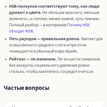
HSB-ползунки соответствуют тому, как люди
думают о цвете.
Не «больше красного, меньше
зелёного», а «теплее, менее живой, чуть темнее».
Полный разбор — в материале
Почему HSB
обходит RGB
.
Пять раундов — правильная длина.
Хватает для
осмысленного среднего счёта и при этом
помещается в обычный кофе-брейк.
Рейтинг — по желанию.
Тег из шести символов,
без аккаунта; социального давления ровно
столько, чтобы захотелось сосредоточиться.
Частые вопросы