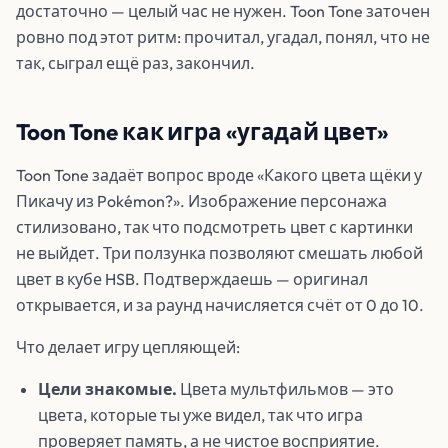
достаточно — целый час не нужен. Toon Tone заточен
ровно под этот ритм: прочитал, угадал, понял, что не
так, сыграл ещё раз, закончил.
Toon Tone как игра «угадай цвет»
Toon Tone задаёт вопрос вроде «Какого цвета щёки у
Пикачу из Pokémon?». Изображение персонажа
стилизовано, так что подсмотреть цвет с картинки
не выйдет. Три ползунка позволяют смешать любой
цвет в кубе HSB. Подтверждаешь — оригинал
открывается, и за раунд начисляется счёт от 0 до 10.
Что делает игру цепляющей:
Цели знакомые.
Цвета мультфильмов — это
цвета, которые ты уже видел, так что игра
проверяет память, а не чистое восприятие.