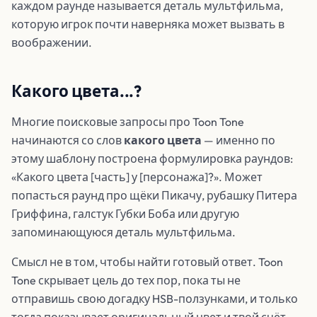
каждом раунде называется деталь мультфильма,
которую игрок почти наверняка может вызвать в
воображении.
Какого цвета...?
Многие поисковые запросы про Toon Tone
начинаются со слов
какого цвета
— именно по
этому шаблону построена формулировка раундов:
«Какого цвета [часть] у [персонажа]?». Может
попасться раунд про щёки Пикачу, рубашку Питера
Гриффина, галстук Губки Боба или другую
запоминающуюся деталь мультфильма.
Смысл не в том, чтобы найти готовый ответ. Toon
Tone скрывает цель до тех пор, пока ты не
отправишь свою догадку HSB-ползунками, и только