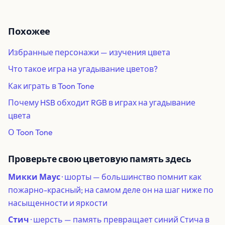
Похожее
Избранные персонажи — изучения цвета
Что такое игра на угадывание цветов?
Как играть в Toon Tone
Почему HSB обходит RGB в играх на угадывание
цвета
О Toon Tone
Проверьте свою цветовую память здесь
Микки Маус
· шорты — большинство помнит как
пожарно-красный; на самом деле он на шаг ниже по
насыщенности и яркости
Стич
· шерсть — память превращает синий Стича в