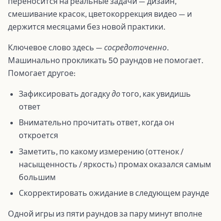
переносится на реальные задачи — дизайн,
смешивание красок, цветокоррекция видео — и
держится месяцами без новой практики.
Ключевое слово здесь —
сосредоточенно
.
Машинально прокликать 50 раундов не помогает.
Помогает другое:
Зафиксировать догадку
до
того, как увидишь
ответ
Внимательно прочитать ответ, когда он
откроется
Заметить, по какому измерению (оттенок /
насыщенность / яркость) промах оказался самым
большим
Скорректировать ожидание в следующем раунде
Одной игры из пяти раундов за пару минут вполне