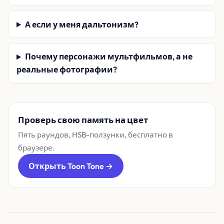
А если у меня дальтонизм?
Почему персонажи мультфильмов, а не
реальные фотографии?
Проверь свою память на цвет
Пять раундов, HSB-ползунки, бесплатно в
браузере.
Открыть Toon Tone →