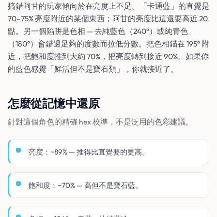
搞錯阿甘的玩家傾向於在亮度上不足。「卡通藍」的直覺是
70–75% 亮度附近的某個東西；阿甘的亮度比這還要高近 20
點。另一個陷阱是色相 — 去純藍色（240°）或純青色
（180°）會錯過足夠的度數而拉低分數。把色相錨在 195° 附
近，把飽和度推到大約 70%，把亮度轉到接近 90%。如果你
的藍色感覺「鮮活但不是寶石類」，你就接近了。
怎麼從記憶中還原
針對這個角色的精確 hex 校準，不是泛用的色彩建議。
亮度：~89% — 推得比直覺要的更高。
飽和度：~70% — 高但不是寶石藍。