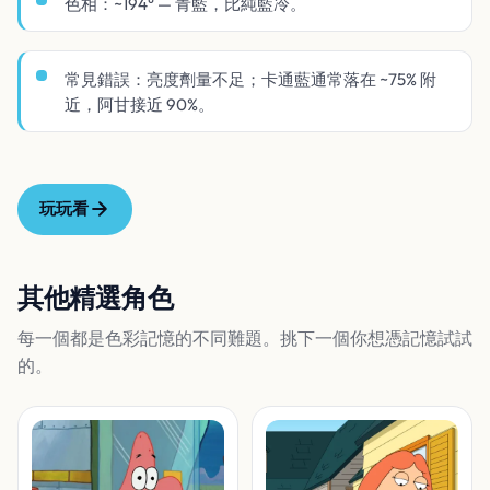
色相：~194° — 青藍，比純藍冷。
常見錯誤：亮度劑量不足；卡通藍通常落在 ~75% 附
近，阿甘接近 90%。
玩玩看
其他精選角色
每一個都是色彩記憶的不同難題。挑下一個你想憑記憶試試
的。