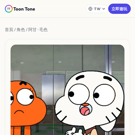
Toon Tone
立即遊玩
首頁
/
角色
/ 阿甘 · 毛色