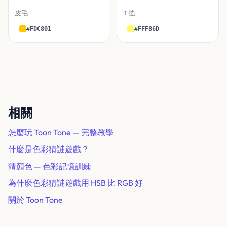
皮毛
T 恤
#FDC801
#FFF86D
相關
怎麼玩 Toon Tone — 完整教學
什麼是色彩猜謎遊戲？
猜顏色 — 色彩記憶訓練
為什麼色彩猜謎遊戲用 HSB 比 RGB 好
關於 Toon Tone