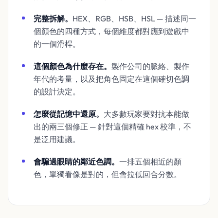
完整拆解。
HEX、RGB、HSB、HSL — 描述同一
個顏色的四種方式，每個維度都對應到遊戲中
的一個滑桿。
這個顏色為什麼存在。
製作公司的脈絡、製作
年代的考量，以及把角色固定在這個確切色調
的設計決定。
怎麼從記憶中還原。
大多數玩家要對抗本能做
出的兩三個修正 — 針對這個精確 hex 校準，不
是泛用建議。
會騙過眼睛的鄰近色調。
一排五個相近的顏
色，單獨看像是對的，但會拉低回合分數。