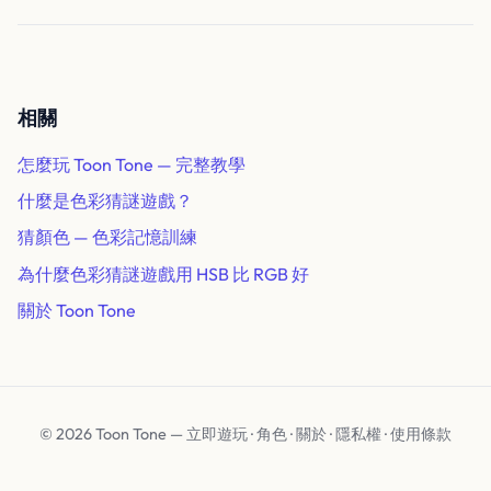
相關
怎麼玩 Toon Tone — 完整教學
什麼是色彩猜謎遊戲？
猜顏色 — 色彩記憶訓練
為什麼色彩猜謎遊戲用 HSB 比 RGB 好
關於 Toon Tone
© 2026 Toon Tone —
立即遊玩
·
角色
·
關於
·
隱私權
·
使用條款