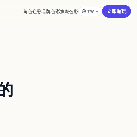
立即遊玩
角色色彩
品牌色彩
旗幟色彩
的
英雄服