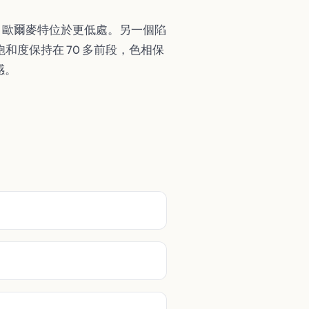
近；歐爾麥特位於更低處。另一個陷
和度保持在 70 多前段，色相保
感。