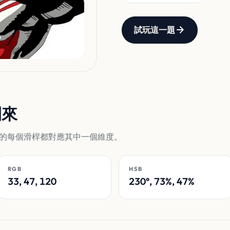
試玩這一題
開來
的每個滑桿都對應其中一個維度。
RGB
HSB
33, 47, 120
230°, 73%, 47%