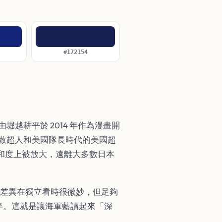
#172154
越耕平於 2014 年作為漫畫開
開致敬超人和美國隊長時代的美國超
飽和度上被放大，遠離大多數日本
— 接近到差異在獨立看時很微妙，但足夠
一半。這就是讓海軍藍讀起來「深