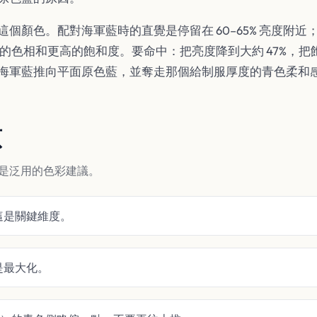
個顏色。配對海軍藍時的直覺是停留在 60–65% 亮度附
同的色相和更高的飽和度。要命中：把亮度降到大約 47%，把飽
0° 會把海軍藍推向平面原色藍，並奪走那個給制服厚度的青色柔和
原
不是泛用的色彩建議。
，這是關鍵維度。
不是最大化。