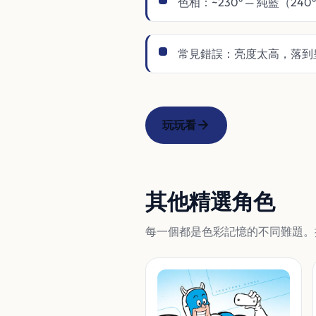
色相：~230° — 純藍（
常見錯誤：亮度太高，落到
玩玩看
其他精選角色
每一個都是色彩記憶的不同難題。