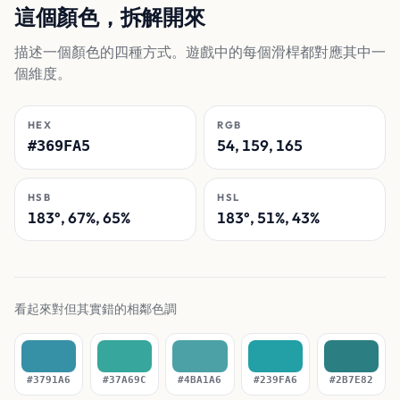
這個顏色，拆解開來
描述一個顏色的四種方式。遊戲中的每個滑桿都對應其中一
個維度。
HEX
RGB
54, 159, 165
#369FA5
HSB
HSL
183°, 67%, 65%
183°, 51%, 43%
看起來對但其實錯的相鄰色調
#3791A6
#37A69C
#4BA1A6
#239FA6
#2B7E82