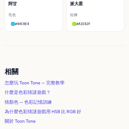
阿甘
派大星
毛色
短褲
#44C0E4
#A1E82F
相關
怎麼玩 Toon Tone — 完整教學
什麼是色彩猜謎遊戲？
猜顏色 — 色彩記憶訓練
為什麼色彩猜謎遊戲用 HSB 比 RGB 好
關於 Toon Tone