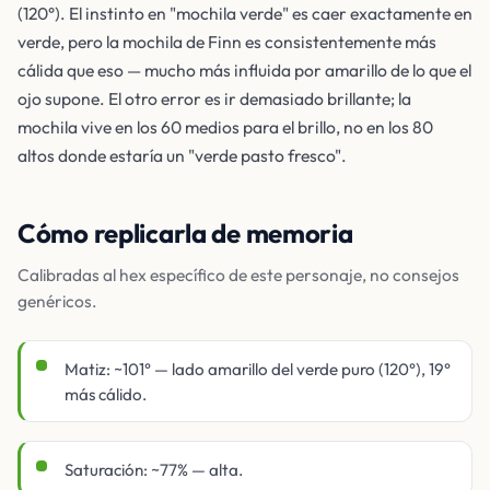
(120°). El instinto en "mochila verde" es caer exactamente en
verde, pero la mochila de Finn es consistentemente más
cálida que eso — mucho más influida por amarillo de lo que el
ojo supone. El otro error es ir demasiado brillante; la
mochila vive en los 60 medios para el brillo, no en los 80
altos donde estaría un "verde pasto fresco".
Cómo replicarla de memoria
Calibradas al hex específico de este personaje, no consejos
genéricos.
Matiz: ~101° — lado amarillo del verde puro (120°), 19°
más cálido.
Saturación: ~77% — alta.