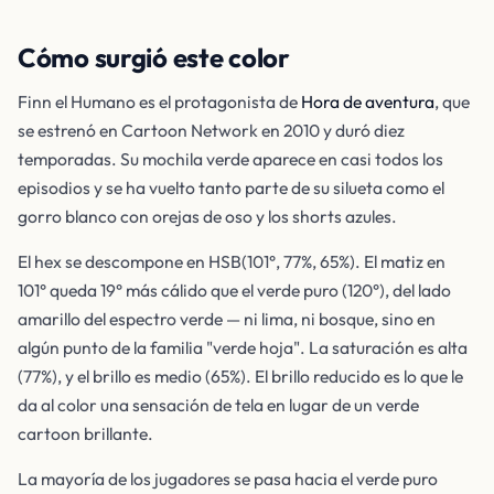
Cómo surgió este color
Finn el Humano es el protagonista de
Hora de aventura
, que
se estrenó en Cartoon Network en 2010 y duró diez
temporadas. Su mochila verde aparece en casi todos los
episodios y se ha vuelto tanto parte de su silueta como el
gorro blanco con orejas de oso y los shorts azules.
El hex se descompone en HSB(101°, 77%, 65%). El matiz en
101° queda 19° más cálido que el verde puro (120°), del lado
amarillo del espectro verde — ni lima, ni bosque, sino en
algún punto de la familia "verde hoja". La saturación es alta
(77%), y el brillo es medio (65%). El brillo reducido es lo que le
da al color una sensación de tela en lugar de un verde
cartoon brillante.
La mayoría de los jugadores se pasa hacia el verde puro