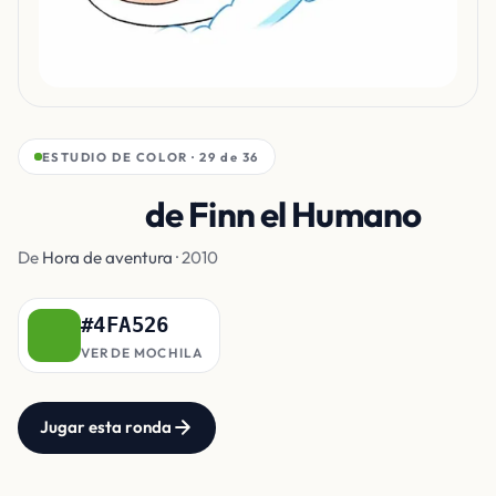
ESTUDIO DE COLOR · 29 de 36
Mochila
de Finn el Humano
De
Hora de aventura
· 2010
#4FA526
VERDE MOCHILA
Jugar esta ronda