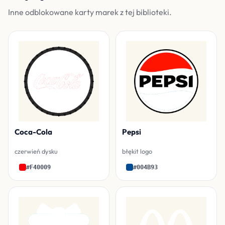
Inne odblokowane karty marek z tej biblioteki.
Coca-Cola
Pepsi
czerwień dysku
błękit logo
#F40009
#004B93