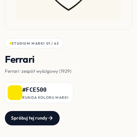
STUDIUM MARKI 01 / 63
Ferrari
żółć scudetto
Ferrari · zespół wyścigowy (1929)
#FCE500
RUNDA KOLORU MARKI
Spróbuj tej rundy