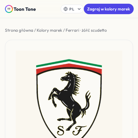
Toon Tone
Zagraj w kolory marek
Strona główna
/
Kolory marek
/ Ferrari · żółć scudetto