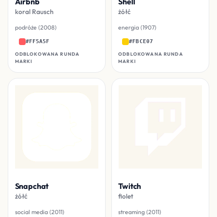
Airbnb
Shell
koral Rausch
żółć
podróże (2008)
energia (1907)
#FF5A5F
#FBCE07
ODBLOKOWANA RUNDA
ODBLOKOWANA RUNDA
MARKI
MARKI
Snapchat
Twitch
żółć
fiolet
social media (2011)
streaming (2011)