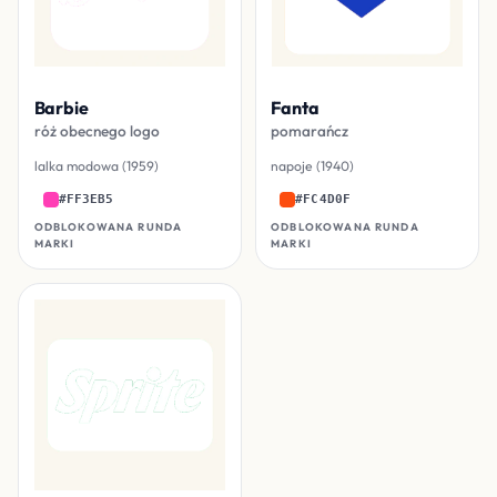
Barbie
Fanta
róż obecnego logo
pomarańcz
lalka modowa (1959)
napoje (1940)
#FF3EB5
#FC4D0F
ODBLOKOWANA RUNDA
ODBLOKOWANA RUNDA
MARKI
MARKI