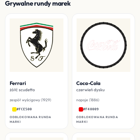
Grywalne rundy marek
Ferrari
Coca-Cola
żółć scudetto
czerwień dysku
zespół wyścigowy (1929)
napoje (1886)
#FCE500
#F40009
ODBLOKOWANA RUNDA
ODBLOKOWANA RUNDA
MARKI
MARKI