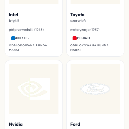
Intel
Toyota
błękit
czerwień
półprzewodniki (1968)
motoryzacja (1937)
#0071C5
#EB0A1E
ODBLOKOWANA RUNDA
ODBLOKOWANA RUNDA
MARKI
MARKI
Nvidia
Ford