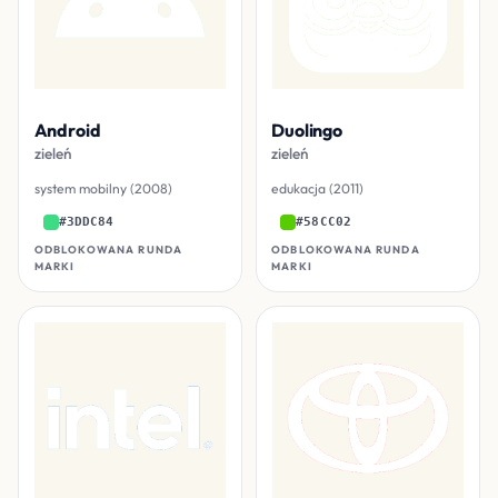
Android
Duolingo
zieleń
zieleń
system mobilny (2008)
edukacja (2011)
#3DDC84
#58CC02
ODBLOKOWANA RUNDA
ODBLOKOWANA RUNDA
MARKI
MARKI