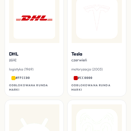
DHL
Tesla
żółć
czerwień
logistyka (1969)
motoryzacja (2003)
#FFCC00
#CC0000
ODBLOKOWANA RUNDA
ODBLOKOWANA RUNDA
MARKI
MARKI