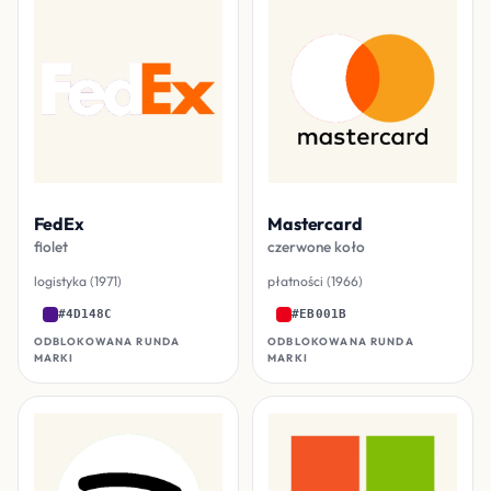
FedEx
Mastercard
fiolet
czerwone koło
logistyka (1971)
płatności (1966)
#4D148C
#EB001B
ODBLOKOWANA RUNDA
ODBLOKOWANA RUNDA
MARKI
MARKI