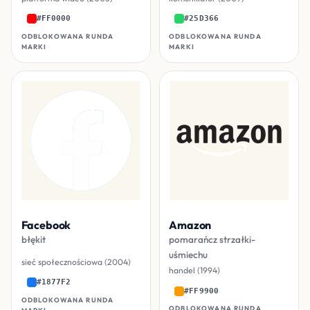
#FF0000
#25D366
ODBLOKOWANA RUNDA
ODBLOKOWANA RUNDA
MARKI
MARKI
Facebook
Amazon
błękit
pomarańcz strzałki-
uśmiechu
sieć społecznościowa (2004)
handel (1994)
#1877F2
#FF9900
ODBLOKOWANA RUNDA
ODBLOKOWANA RUNDA
MARKI