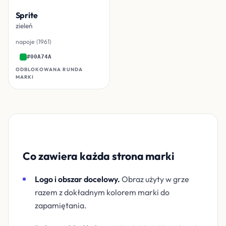
Sprite
zieleń
napoje (1961)
#00A74A
ODBLOKOWANA RUNDA
MARKI
Co zawiera każda strona marki
Logo i obszar docelowy.
Obraz użyty w grze
razem z dokładnym kolorem marki do
zapamiętania.