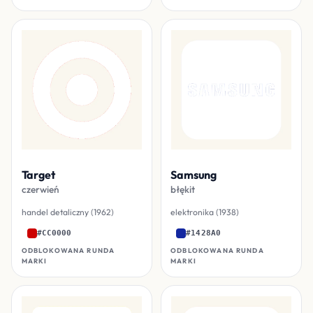
Target
Samsung
czerwień
błękit
handel detaliczny (1962)
elektronika (1938)
#CC0000
#1428A0
ODBLOKOWANA RUNDA
ODBLOKOWANA RUNDA
MARKI
MARKI