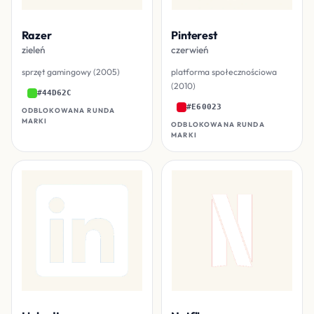
Razer
Pinterest
zieleń
czerwień
sprzęt gamingowy (2005)
platforma społecznościowa
(2010)
#44D62C
#E60023
ODBLOKOWANA RUNDA
MARKI
ODBLOKOWANA RUNDA
MARKI