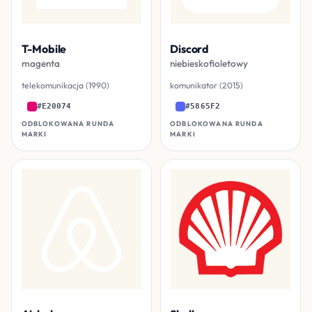
T-Mobile
Discord
magenta
niebieskofioletowy
telekomunikacja (1990)
komunikator (2015)
#E20074
#5865F2
ODBLOKOWANA RUNDA
ODBLOKOWANA RUNDA
MARKI
MARKI