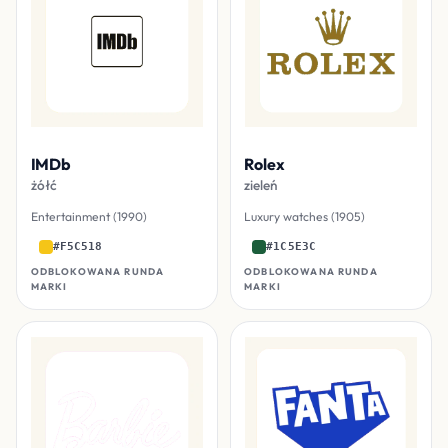
IMDb
Rolex
żółć
zieleń
Entertainment (1990)
Luxury watches (1905)
#F5C518
#1C5E3C
ODBLOKOWANA RUNDA
ODBLOKOWANA RUNDA
MARKI
MARKI