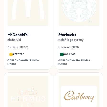
McDonald's
Starbucks
złote łuki
zieleń logo syreny
fast food (1940)
kawiarnia (1971)
#FFC72C
#006241
ODBLOKOWANA RUNDA
ODBLOKOWANA RUNDA
MARKI
MARKI