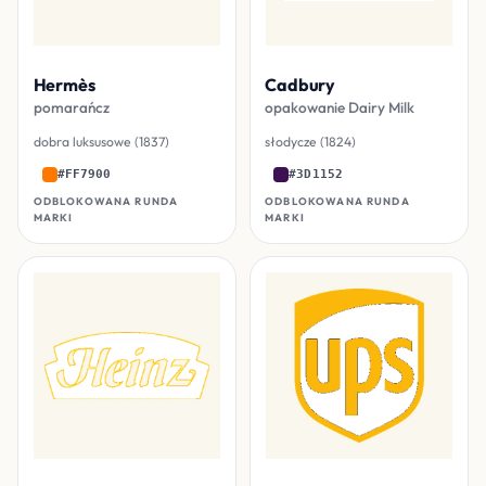
Hermès
Cadbury
pomarańcz
opakowanie Dairy Milk
dobra luksusowe (1837)
słodycze (1824)
#FF7900
#3D1152
ODBLOKOWANA RUNDA
ODBLOKOWANA RUNDA
MARKI
MARKI