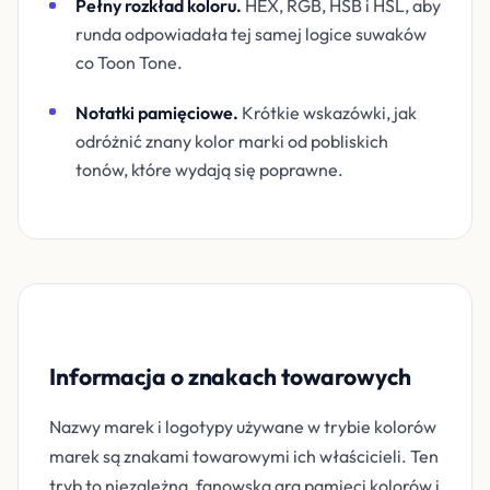
Pełny rozkład koloru.
HEX, RGB, HSB i HSL, aby
runda odpowiadała tej samej logice suwaków
co Toon Tone.
Notatki pamięciowe.
Krótkie wskazówki, jak
odróżnić znany kolor marki od pobliskich
tonów, które wydają się poprawne.
Informacja o znakach towarowych
Nazwy marek i logotypy używane w trybie kolorów
marek są znakami towarowymi ich właścicieli. Ten
tryb to niezależna, fanowska gra pamięci kolorów i