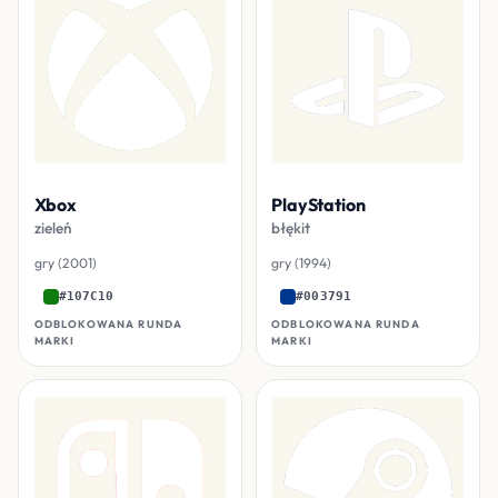
Xbox
PlayStation
zieleń
błękit
gry (2001)
gry (1994)
#107C10
#003791
ODBLOKOWANA RUNDA
ODBLOKOWANA RUNDA
MARKI
MARKI