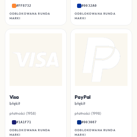
#FF8732
#0032A0
ODBLOKOWANA RUNDA
ODBLOKOWANA RUNDA
MARKI
MARKI
Visa
PayPal
błękit
błękit
płatności (1958)
płatności (1998)
#1A1F71
#003087
ODBLOKOWANA RUNDA
ODBLOKOWANA RUNDA
MARKI
MARKI