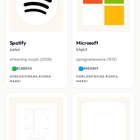
Spotify
Microsoft
zieleń
błękit
streaming muzyki (2008)
oprogramowanie (1975)
#1DB954
#00A4EF
ODBLOKOWANA RUNDA
ODBLOKOWANA RUNDA
MARKI
MARKI