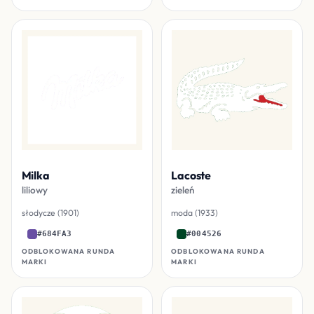
Milka
Lacoste
liliowy
zieleń
słodycze (1901)
moda (1933)
#684FA3
#004526
ODBLOKOWANA RUNDA
ODBLOKOWANA RUNDA
MARKI
MARKI