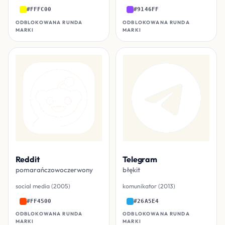
#FFFC00
#9146FF
ODBLOKOWANA RUNDA
ODBLOKOWANA RUNDA
MARKI
MARKI
Reddit
Telegram
pomarańczowoczerwony
błękit
social media (2005)
komunikator (2013)
#FF4500
#26A5E4
ODBLOKOWANA RUNDA
ODBLOKOWANA RUNDA
MARKI
MARKI