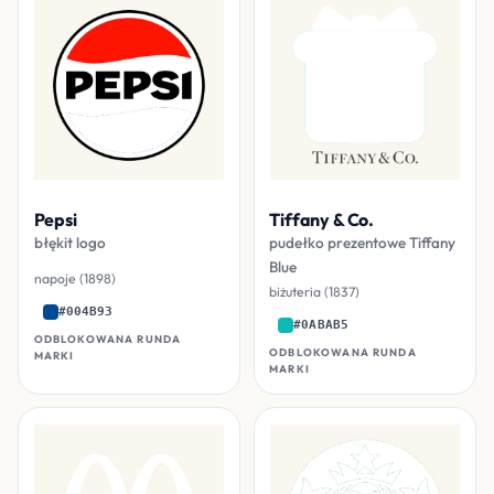
Pepsi
Tiffany & Co.
błękit logo
pudełko prezentowe Tiffany
Blue
napoje (1898)
biżuteria (1837)
#004B93
#0ABAB5
ODBLOKOWANA RUNDA
ODBLOKOWANA RUNDA
MARKI
MARKI