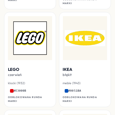
MARKI
LEGO
IKEA
czerwień
błękit
klocki (1932)
meble (1943)
#E3000B
#0051BA
ODBLOKOWANA RUNDA
ODBLOKOWANA RUNDA
MARKI
MARKI