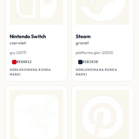
Nintendo Switch
Steam
czerwień
granat
gry (2017)
platforma gier (2003)
#E60012
#1B2838
ODBLOKOWANA RUNDA
ODBLOKOWANA RUNDA
MARKI
MARKI