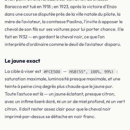
Baracca est tué en 1918 ; en 1923, après la victoire d'Enzo
dans une course disputée près de la ville natale du pilote, la
mère de l'aviateur, la comtesse Paolina, l'invite à apposer le
cheval de son fils sur ses voitures pour lui porter chance. Il le
fait en 1932 — en gardant le cheval noir, ce que l'on
interprète d'ordinaire comme le deuil de l'aviateur disparu.
Le jaune exact
La cible à viser est
—
:
#FCE500
HSB(55°, 100%, 99%)
saturation maximale, luminosité presque maximale, et une
teinte à peine cinq degrés plus chaude que le jaune pur.
Toute l'astuce est là — un jaune éclatant, presque citron,
avec un infime liseré doré,
ni
un or de miel profond,
ni
un vert
citron. Il doit rester assez clair pour que le cheval noir
imprimé par-dessus se détache en noir franc.