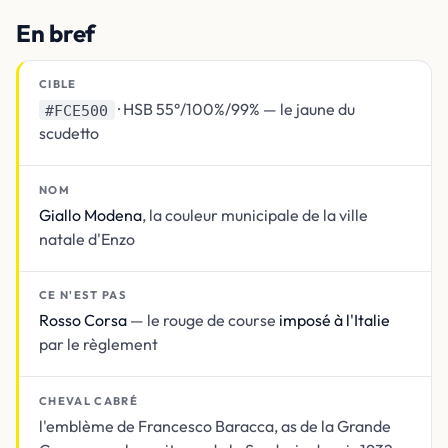
En bref
CIBLE
· HSB 55°/100%/99% — le jaune du
#FCE500
scudetto
NOM
Giallo Modena
, la couleur municipale de la ville
natale d'Enzo
CE N'EST PAS
Rosso Corsa
— le rouge de course
imposé à l'Italie
par le règlement
CHEVAL CABRÉ
l'emblème de Francesco Baracca, as de la Grande