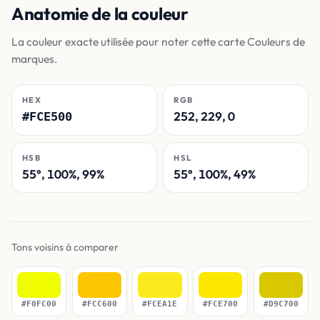
Anatomie de la couleur
La couleur exacte utilisée pour noter cette carte Couleurs de
marques.
HEX
RGB
252, 229, 0
#FCE500
HSB
HSL
55°, 100%, 99%
55°, 100%, 49%
Tons voisins à comparer
#F0FC00
#FCC600
#FCEA1E
#FCE700
#D9C700