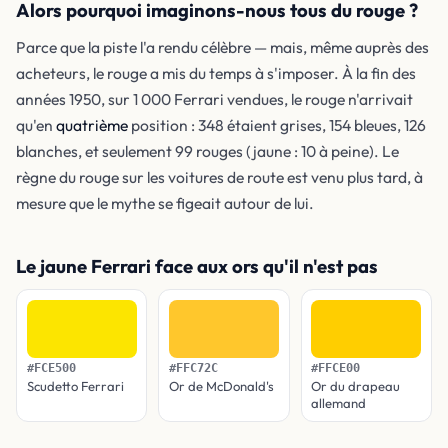
Alors pourquoi imaginons-nous tous du rouge ?
Parce que la piste l'a rendu célèbre — mais, même auprès des
acheteurs, le rouge a mis du temps à s'imposer. À la fin des
années 1950, sur 1 000 Ferrari vendues, le rouge n'arrivait
qu'en
quatrième
position : 348 étaient grises, 154 bleues, 126
blanches, et seulement 99 rouges (jaune : 10 à peine). Le
règne du rouge sur les voitures de route est venu plus tard, à
mesure que le mythe se figeait autour de lui.
Le jaune Ferrari face aux ors qu'il n'est pas
#FCE500
#FFC72C
#FFCE00
Scudetto Ferrari
Or de McDonald's
Or du drapeau
allemand