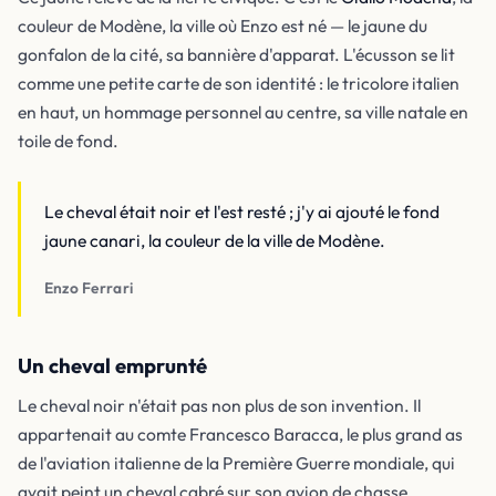
couleur de Modène, la ville où Enzo est né — le jaune du
gonfalon de la cité, sa bannière d'apparat. L'écusson se lit
comme une petite carte de son identité : le tricolore italien
en haut, un hommage personnel au centre, sa ville natale en
toile de fond.
Le cheval était noir et l'est resté ; j'y ai ajouté le fond
jaune canari, la couleur de la ville de Modène.
Enzo Ferrari
Un cheval emprunté
Le cheval noir n'était pas non plus de son invention. Il
appartenait au comte Francesco Baracca, le plus grand as
de l'aviation italienne de la Première Guerre mondiale, qui
avait peint un cheval cabré sur son avion de chasse.