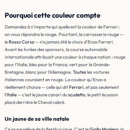
Pourquoi cette couleur compte
Demandez à n'importe qui quelle est la couleur de Ferrari :
on vous répondra le rouge. Pourtant, la carrosserie rouge —
le
Rosso Corsa
— n'a jamais été le choix d'Enzo Ferrari.
Avant les livrées des sponsors, la course automobile
internationale attribuait une couleur à chaque nation : rouge
pour l'Italie, bleu pour la France, vert pour la Grande-
Bretagne, blanc pour l'Allemagne.
Toutes
les voitures
italiennes couraient en rouge. La couleur qu'Enzo a
réellement choisie — celle qui dit
Ferrari
, et pas seulement
l'Italie
— c'est le jaune canari du
scudetto
, le petit écusson
placé derrière le Cheval cabré.
Un jaune de sa ville natale
Ce jaune relève de la fierté civique. C'est le
Giallo Modena
, la