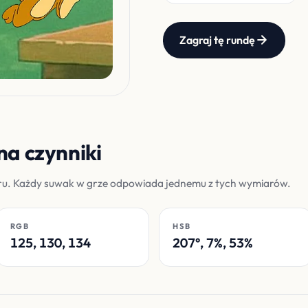
Zagraj tę rundę
na czynniki
oru. Każdy suwak w grze odpowiada jednemu z tych wymiarów.
RGB
HSB
125, 130, 134
207°, 7%, 53%