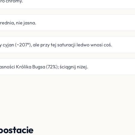
ero chromy.
ednia, nie jasna.
cyjan (~207°), ale przy tej saturacji ledwo wnosi coś.
sności Królika Bugsa (72%); ściągnij niżej.
postacie