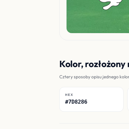
Kolor, rozłożony 
Cztery sposoby opisu jednego kol
HEX
#7D8286