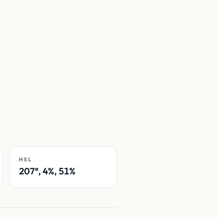
HSL
207°, 4%, 51%