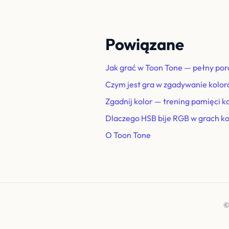
Powiązane
Jak grać w Toon Tone — pełny por
Czym jest gra w zgadywanie kolo
Zgadnij kolor — trening pamięci k
Dlaczego HSB bije RGB w grach k
O Toon Tone
©